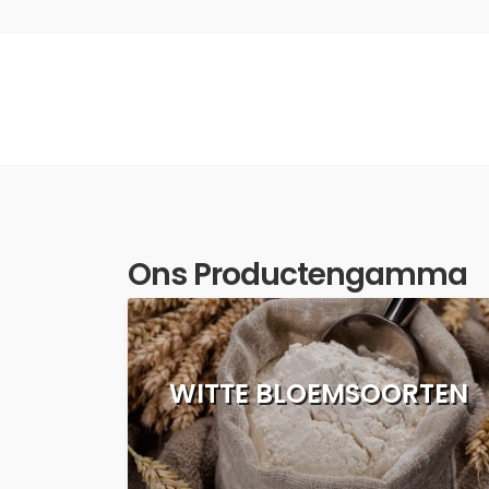
Ons Productengamma
WITTE BLOEMSOORTEN