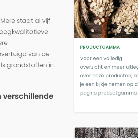
re staat al vijf
hoogkwalitatieve
ere
PRODUCTGAMMA
overtuigd van de
Voor een volledig
ls grondstoffen in
overzicht en meer uitle
over deze producten, k
je een kijkje nemen op 
pagina productgamma.
 verschillende