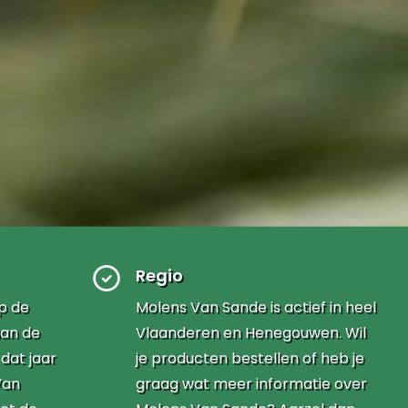
Regio
op de
Molens Van Sande is actief in heel
aan de
Vlaanderen en Henegouwen. Wil
 dat jaar
je producten bestellen of heb je
Van
graag wat meer informatie over