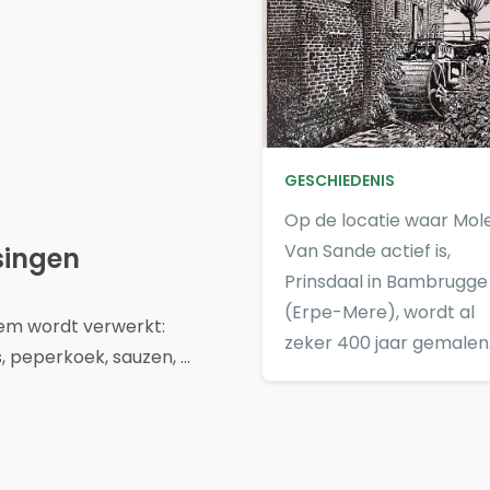
GESCHIEDENIS
Op de locatie waar Mol
Van Sande actief is,
singen
Prinsdaal in Bambrugge
(Erpe-Mere), wordt al
oem wordt verwerkt:
zeker 400 jaar gemalen
, peperkoek, sauzen, ...