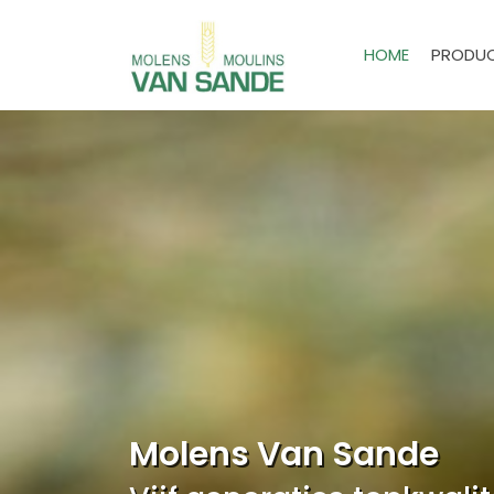
HOME
PRODU
Molens Van Sande