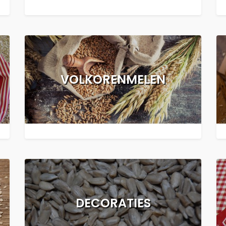
VOLKORENMELEN
DECORATIES