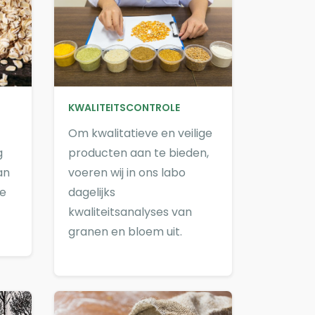
KWALITEITSCONTROLE
Om kwalitatieve en veilige
g
producten aan te bieden,
an
voeren wij in ons labo
de
dagelijks
kwaliteitsanalyses van
granen en bloem uit.