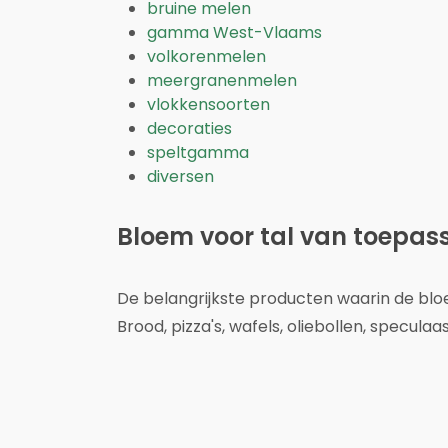
bruine melen
gamma West-Vlaams
volkorenmelen
meergranenmelen
vlokkensoorten
decoraties
speltgamma
diversen
Bloem voor tal van toepas
De belangrijkste producten waarin de bl
Brood, pizza's, wafels, oliebollen, speculaas