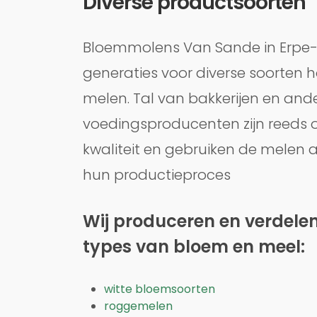
Diverse productsoorten
Bloemmolens Van Sande in Erpe-Me
generaties voor diverse soorten 
melen. Tal van bakkerijen en and
voedingsproducenten zijn reeds 
kwaliteit en gebruiken de melen a
hun productieproces
Wij produceren en verdelen
types van bloem en meel:
witte bloemsoorten
roggemelen